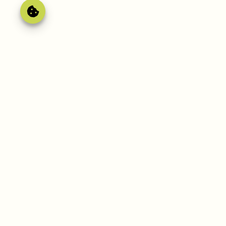
Gérer le
consentement