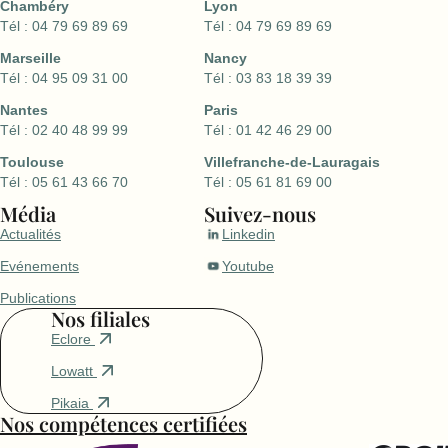
Chambéry
Lyon
Tél : 04 79 69 89 69
Tél : 04 79 69 89 69
Marseille
Nancy
Tél : 04 95 09 31 00
Tél : 03 83 18 39 39
Nantes
Paris
Tél : 02 40 48 99 99
Tél : 01 42 46 29 00
Toulouse
Villefranche-de-Lauragais
Tél : 05 61 43 66 70
Tél : 05 61 81 69 00
Média
Suivez-nous
Actualités
Linkedin
Evénements
Youtube
Publications
Nos filiales
Eclore
Lowatt
Pikaia
Nos compétences certifiées