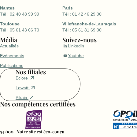
Nantes
Paris
Tél : 02 40 48 99 99
Tél : 01 42 46 29 00
Toulouse
Villefranche-de-Lauragais
Tél : 05 61 43 66 70
Tél : 05 61 81 69 00
Média
Suivez-nous
Actualités
Linkedin
Evénements
Youtube
Publications
Nos filiales
Eclore
Lowatt
Pikaia
Nos compétences certifiées
54 /100 | Notre site est éco-conçu