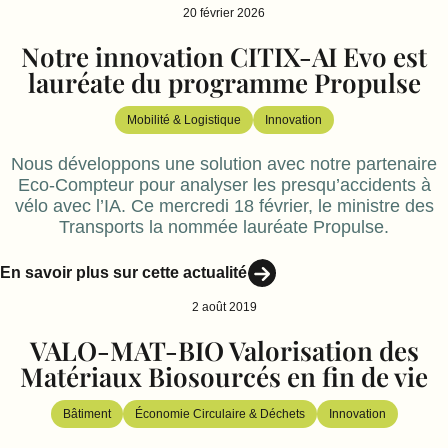
20 février 2026
Notre innovation CITIX‑AI Evo est
lauréate du programme Propulse
Mobilité & Logistique
Innovation
Nous développons une solution avec notre partenaire
Eco-Compteur pour analyser les presqu’accidents à
vélo avec l’IA. Ce mercredi 18 février, le ministre des
Transports la nommée lauréate Propulse.
En savoir plus sur cette actualité
2 août 2019
VALO-MAT-BIO Valorisation des
Matériaux Biosourcés en fin de vie
Bâtiment
Économie Circulaire & Déchets
Innovation