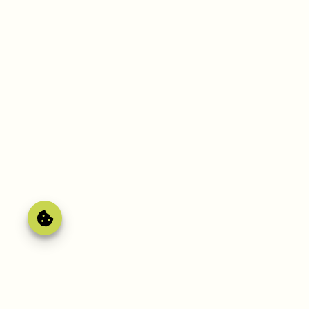
Gérer le
consentement