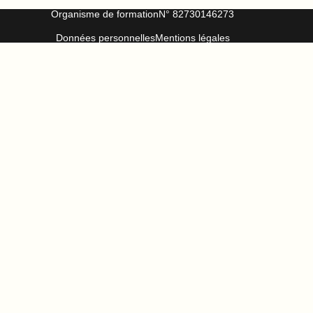
Organisme de formation
N° 82730146273
Données personnelles
Mentions légales