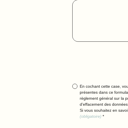
En cochant cette case, vou
présentes dans ce formulai
règlement général sur la pr
d'effacement des données
Si vous souhaitez en savoi
(obligatoire)
*