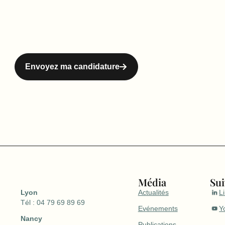
Envoyez ma candidature
Média
Su
Lyon
Actualités
L
Tél : 04 79 69 89 69
Evénements
Y
Nancy
Publications