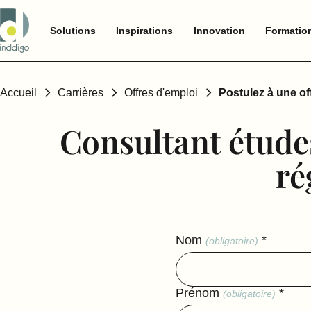
Solutions
Inspirations
Innovation
Formatio
Accueil
Carrières
Offres d'emploi
Postulez à une of
Consultant étude
ré
Nom
*
(obligatoire)
Prénom
*
(obligatoire)