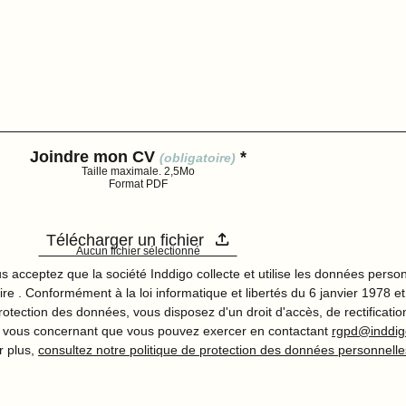
Joindre mon CV
*
(obligatoire)
Taille maximale. 2,5Mo
Format PDF
Télécharger un fichier
Aucun fichier sélectionné
s acceptez que la société Inddigo collecte et utilise les données perso
re . Conformément à la loi informatique et libertés du 6 janvier 1978 e
otection des données, vous disposez d'un droit d'accès, de rectificatio
 vous concernant que vous pouvez exercer en contactant
rgpd@inddi
r plus,
consultez notre politique de protection des données personnelle