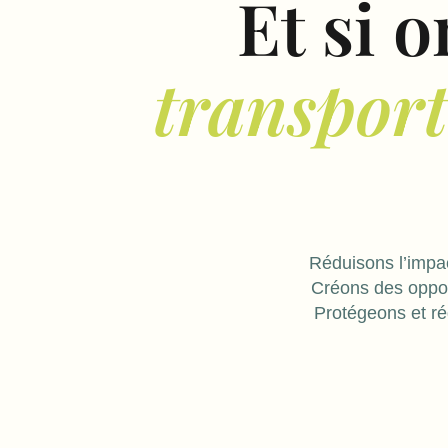
Et si 
transport
Réduisons l’impac
Créons des oppor
Protégeons et ré