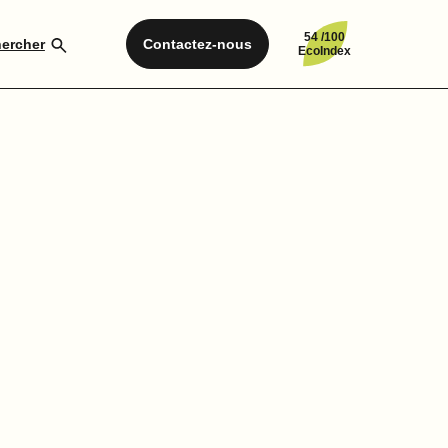
54 /100
ercher
Contactez-nous
EcoIndex