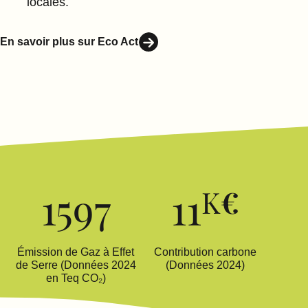
locales.
En savoir plus sur Eco Act
1597
11
K
€
Émission de Gaz à Effet
Contribution carbone
de Serre (Données 2024
(Données 2024)
en Teq CO₂)