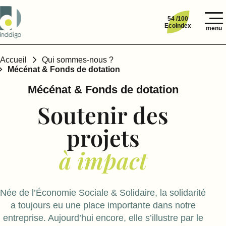
54 /100
EcoIndex
menu
Accueil
Qui sommes-nous ?
Mécénat & Fonds de dotation
Mécénat & Fonds de dotation
Soutenir des
projets
à impact
Née de l’Économie Sociale & Solidaire, la solidarité
a toujours eu une place importante dans notre
entreprise. Aujourd’hui encore, elle s’illustre par le