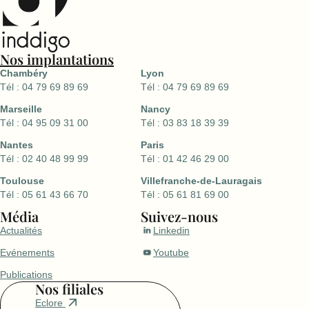
Nos implantations
Chambéry
Lyon
Tél : 04 79 69 89 69
Tél : 04 79 69 89 69
Marseille
Nancy
Tél : 04 95 09 31 00
Tél : 03 83 18 39 39
Nantes
Paris
Tél : 02 40 48 99 99
Tél : 01 42 46 29 00
Toulouse
Villefranche-de-Lauragais
Tél : 05 61 43 66 70
Tél : 05 61 81 69 00
Média
Suivez-nous
Actualités
Linkedin
Evénements
Youtube
Publications
Nos filiales
Eclore