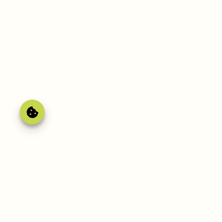
Gérer le
consentement