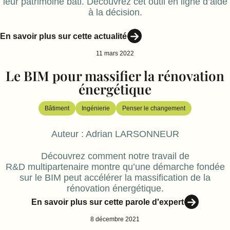
leur patrimoine bâti. Découvrez cet outil en ligne d’aide
à la décision.
En savoir plus sur cette actualité
11 mars 2022
Le BIM pour massifier la rénovation
énergétique
Bâtiment
Ingénierie
Penser le changement
Auteur :
Adrian LARSONNEUR
Découvrez comment notre travail de
R&D multipartenaire montre qu’une démarche fondée
sur le BIM peut accélérer la massification de la
rénovation énergétique.
En savoir plus sur cette parole d'expert
8 décembre 2021