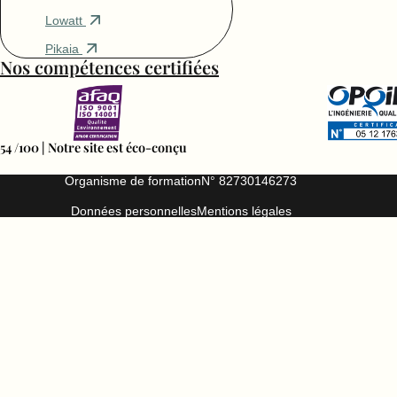
Lowatt
Pikaia
Nos compétences certifiées
54 /100 | Notre site est éco-conçu
Organisme de formation
N° 82730146273
Données personnelles
Mentions légales