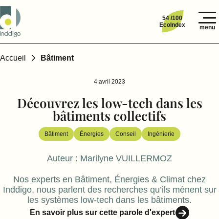
54 /100
EcoIndex
menu
Accueil
Bâtiment
4 avril 2023
Découvrez les low-tech dans les
bâtiments collectifs
Bâtiment
Énergies
Conseil
Ingénierie
Auteur :
Marilyne VUILLERMOZ
Nos experts en Bâtiment, Énergies & Climat chez
Inddigo, nous parlent des recherches qu’ils mènent sur
les systèmes low-tech dans les bâtiments.
En savoir plus sur cette parole d'expert