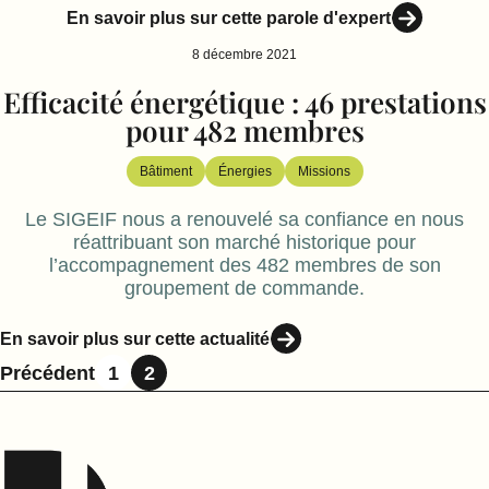
En savoir plus sur cette parole d'expert
8 décembre 2021
Efficacité énergétique : 46 prestations
pour 482 membres
Bâtiment
Énergies
Missions
Le SIGEIF nous a renouvelé sa confiance en nous
réattribuant son marché historique pour
l’accompagnement des 482 membres de son
groupement de commande.
En savoir plus sur cette actualité
Pagination
Précédent
1
2
des
publications