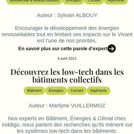
Biodiversité & Milieux naturels
Énergies
Conseil
Ingénierie
Auteur :
Sylvain ALBOUY
Encourager le développement des énergies
renouvelables tout en limitant ses impacts sur le Vivant
est l’une de nos priorités.
En savoir plus sur cette parole d'expert
4 avril 2023
Découvrez les low-tech dans les
bâtiments collectifs
Bâtiment
Énergies
Conseil
Ingénierie
Auteur :
Marilyne VUILLERMOZ
Nos experts en Bâtiment, Énergies & Climat chez
Inddigo, nous parlent des recherches qu’ils mènent sur
les systèmes low-tech dans les bâtiments.