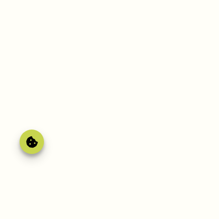
Gérer le
consentement