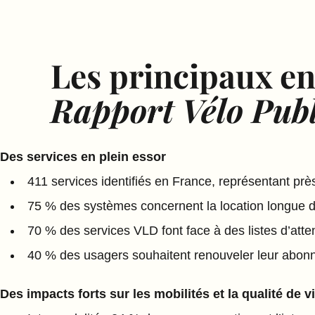
Les principaux e
Rapport Vélo Publ
Des services en plein essor
411 services identifiés en France, représentant pr
75 % des systèmes concernent la location longue d
70 % des services VLD font face à des listes d’atte
40 % des usagers souhaitent renouveler leur abo
Des impacts forts sur les mobilités et la qualité de v