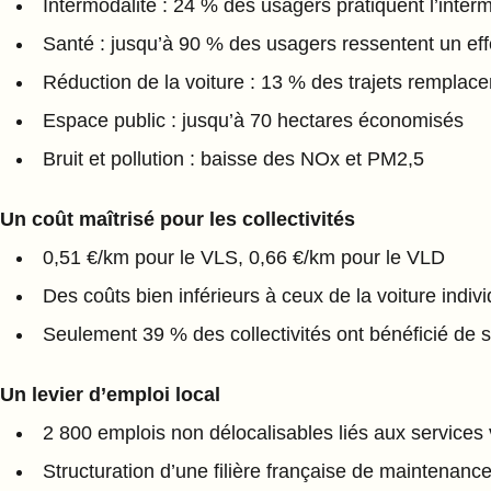
Intermodalité : 24 % des usagers pratiquent l’inter
Santé : jusqu’à 90 % des usagers ressentent un effe
Réduction de la voiture : 13 % des trajets remplace
Espace public : jusqu’à 70 hectares économisés
Bruit et pollution : baisse des NOx et PM2,5
Un coût maîtrisé pour les collectivités
0,51 €/km pour le VLS, 0,66 €/km pour le VLD
Des coûts bien inférieurs à ceux de la voiture indivi
Seulement 39 % des collectivités ont bénéficié de 
Un levier d’emploi local
2 800 emplois non délocalisables liés aux services 
Structuration d’une filière française de maintenanc