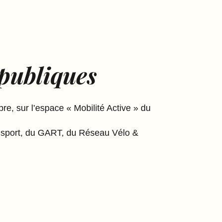
 publiques
e, sur l’espace « Mobilité Active » du
ansport, du GART, du Réseau Vélo &