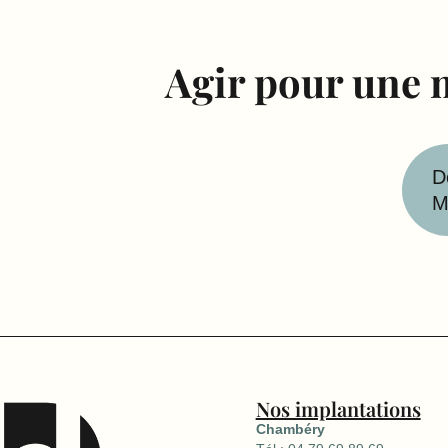
Agir pour une 
D
M
Nos implantations
Chambéry