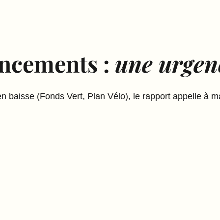
ancements :
une urgen
n baisse (Fonds Vert, Plan Vélo), le rapport appelle à ma