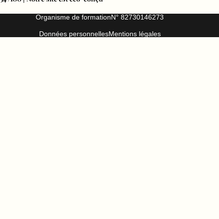
Organisme de formation
N° 82730146273
Données personnelles
Mentions légales