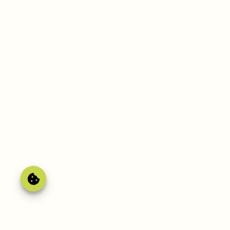
Gérer le
consentement