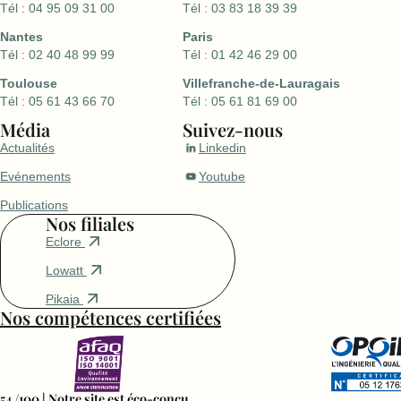
Tél : 04 95 09 31 00
Tél : 03 83 18 39 39
Nantes
Paris
Tél : 02 40 48 99 99
Tél : 01 42 46 29 00
Toulouse
Villefranche-de-Lauragais
Tél : 05 61 43 66 70
Tél : 05 61 81 69 00
Média
Suivez-nous
Actualités
Linkedin
Evénements
Youtube
Publications
Nos filiales
Eclore
Lowatt
Pikaia
Nos compétences certifiées
54 /100 | Notre site est éco-conçu