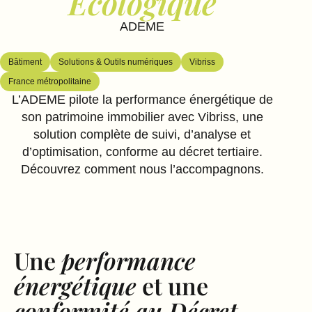
Écologique
ADEME
Bâtiment
Solutions & Outils numériques
Vibriss
France métropolitaine
L’ADEME pilote la performance énergétique de
son patrimoine immobilier avec Vibriss, une
solution complète de suivi, d’analyse et
d’optimisation, conforme au décret tertiaire.
Découvrez comment nous l’accompagnons.
Une
performance
énergétique
et une
conformité au Décret