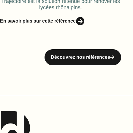
Trajectoire est la solution retenue pour rénover les
lycées rhônalpins.
En savoir plus sur cette référence
Découvrez nos références