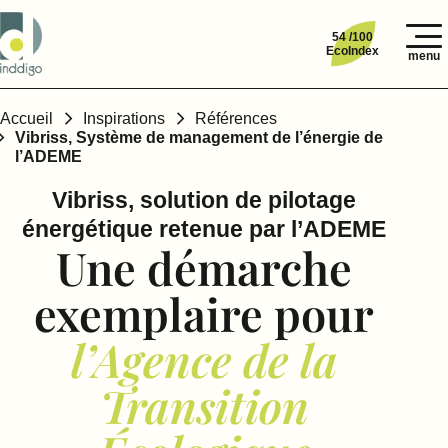
54 /100
EcoIndex
menu
Accueil
Inspirations
Références
Vibriss, Système de management de l’énergie de
l’ADEME
Vibriss, solution de pilotage
énergétique retenue par l’ADEME
Une démarche
exemplaire pour
l’Agence de la
Transition