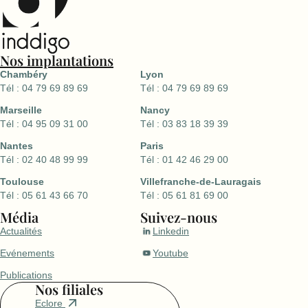
Nos implantations
Chambéry
Lyon
Tél : 04 79 69 89 69
Tél : 04 79 69 89 69
Marseille
Nancy
Tél : 04 95 09 31 00
Tél : 03 83 18 39 39
Nantes
Paris
Tél : 02 40 48 99 99
Tél : 01 42 46 29 00
Toulouse
Villefranche-de-Lauragais
Tél : 05 61 43 66 70
Tél : 05 61 81 69 00
Média
Suivez-nous
Actualités
Linkedin
Evénements
Youtube
Publications
Nos filiales
Eclore