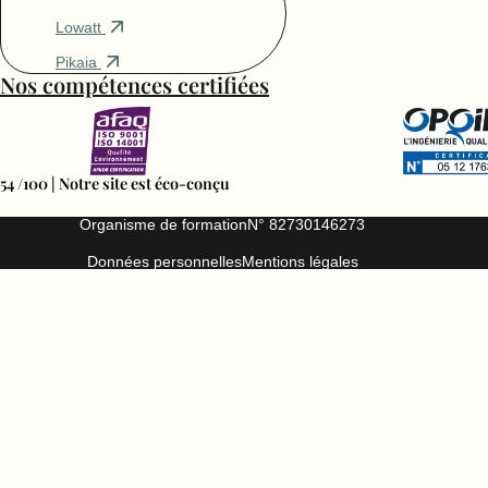
Lowatt
Pikaia
Nos compétences certifiées
54 /100 | Notre site est éco-conçu
Organisme de formation
N° 82730146273
Données personnelles
Mentions légales