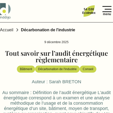
54 /100
EcoIndex
menu
Accueil
Décarbonation de l'industrie
9 décembre 2025
Tout savoir sur l’audit énergétique
règlementaire
Bâtiment
Décarbonation de l'industrie
Conseil
Auteur :
Sarah BRETON
Au sommaire : Définition de l’audit énergétique L’audit
énergétique correspond à un examen et une analyse
méthodique de l’usage et de la consommation
énergétique d’un site, bâtiment, moyen de transport,