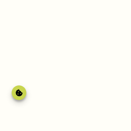
Gérer le
consentement