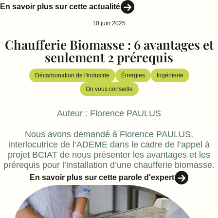
En savoir plus sur cette actualité
10 juin 2025
Chaufferie Biomasse : 6 avantages et
seulement 2 prérequis
Décarbonation de l'industrie
Énergies
Ingénierie
On vous conseille
Auteur :
Florence PAULUS
Nous avons demandé à Florence PAULUS,
interlocutrice de l’ADEME dans le cadre de l’appel à
projet BCIAT de nous présenter les avantages et les
prérequis pour l’installation d’une chaufferie biomasse.
En savoir plus sur cette parole d'expert